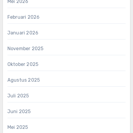
Mei 2026
Februari 2026
Januari 2026
November 2025
Oktober 2025
Agustus 2025
Juli 2025
Juni 2025
Mei 2025