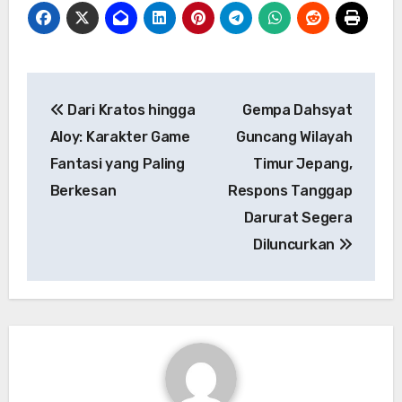
Navigasi
Dari Kratos hingga
Gempa Dahsyat
pos
Aloy: Karakter Game
Guncang Wilayah
Fantasi yang Paling
Timur Jepang,
Berkesan
Respons Tanggap
Darurat Segera
Diluncurkan