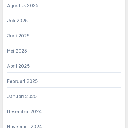
Agustus 2025
Juli 2025
Juni 2025
Mei 2025
April 2025
Februari 2025
Januari 2025
Desember 2024
November 2024