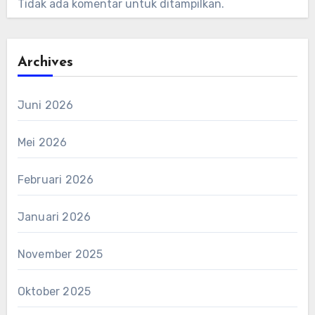
Tidak ada komentar untuk ditampilkan.
Archives
Juni 2026
Mei 2026
Februari 2026
Januari 2026
November 2025
Oktober 2025