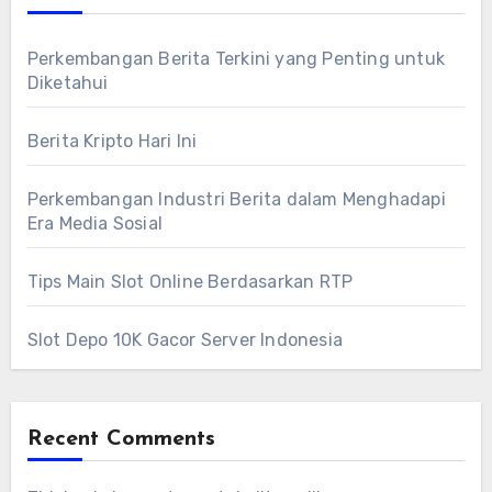
Perkembangan Berita Terkini yang Penting untuk
Diketahui
Berita Kripto Hari Ini
Perkembangan Industri Berita dalam Menghadapi
Era Media Sosial
Tips Main Slot Online Berdasarkan RTP
Slot Depo 10K Gacor Server Indonesia
Recent Comments