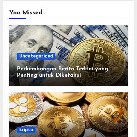
You Missed
Uncategorized
Perkembangan Berita Terkini yang
Penting untuk Diketahui
kripto