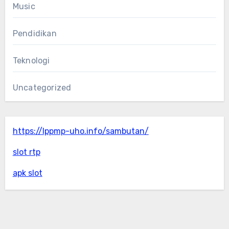
Music
Pendidikan
Teknologi
Uncategorized
https://lppmp-uho.info/sambutan/
slot rtp
apk slot