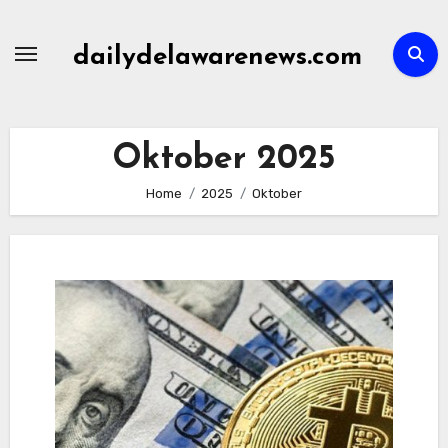
Skip
to
dailydelawarenews.com
content
Oktober 2025
Home
2025
Oktober