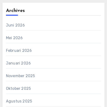
Archives
Juni 2026
Mei 2026
Februari 2026
Januari 2026
November 2025
Oktober 2025
Agustus 2025