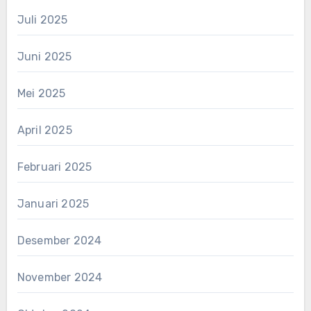
Juli 2025
Juni 2025
Mei 2025
April 2025
Februari 2025
Januari 2025
Desember 2024
November 2024