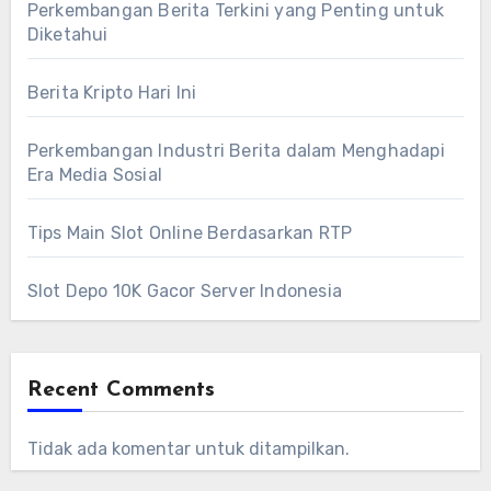
Perkembangan Berita Terkini yang Penting untuk
Diketahui
Berita Kripto Hari Ini
Perkembangan Industri Berita dalam Menghadapi
Era Media Sosial
Tips Main Slot Online Berdasarkan RTP
Slot Depo 10K Gacor Server Indonesia
Recent Comments
Tidak ada komentar untuk ditampilkan.