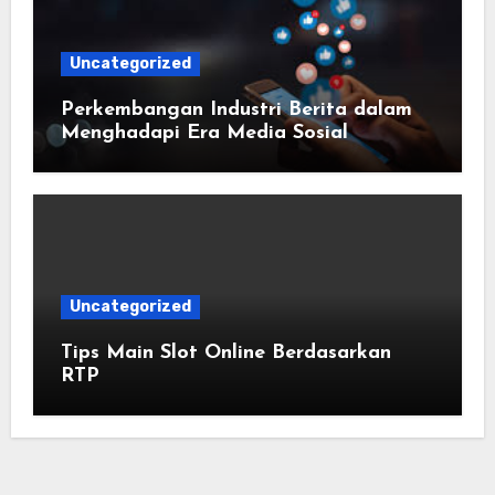
Uncategorized
Perkembangan Industri Berita dalam
Menghadapi Era Media Sosial
Uncategorized
Tips Main Slot Online Berdasarkan
RTP