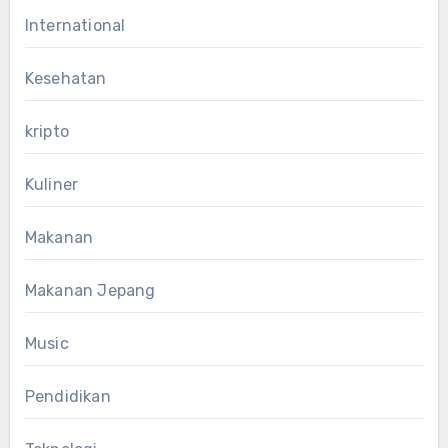
International
Kesehatan
kripto
Kuliner
Makanan
Makanan Jepang
Music
Pendidikan