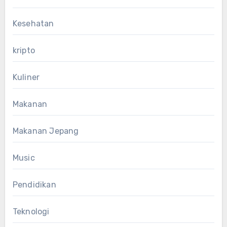
Kesehatan
kripto
Kuliner
Makanan
Makanan Jepang
Music
Pendidikan
Teknologi