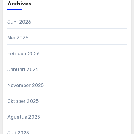
Archives
Juni 2026
Mei 2026
Februari 2026
Januari 2026
November 2025
Oktober 2025
Agustus 2025
Juli 2025