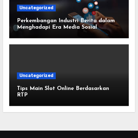
Uncategorized
Perkembangan Industri Berita dalam
Menghadapi Era Media Sosial
Uncategorized
Tips Main Slot Online Berdasarkan
RTP