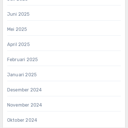
Juni 2025
Mei 2025
April 2025
Februari 2025
Januari 2025
Desember 2024
November 2024
Oktober 2024