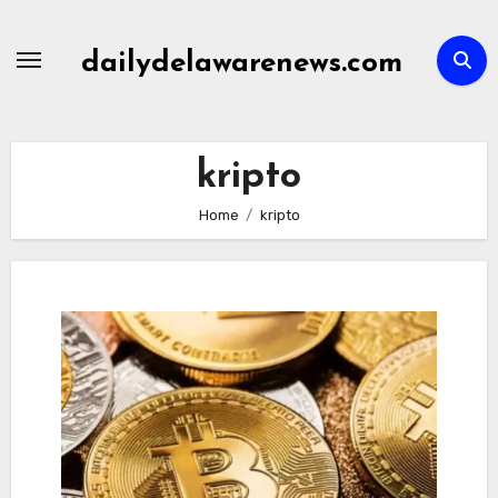
Skip
to
dailydelawarenews.com
content
kripto
Home
kripto