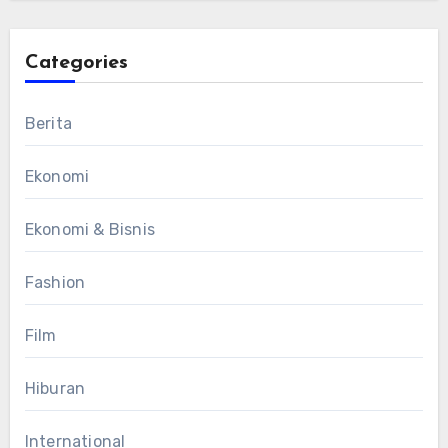
Categories
Berita
Ekonomi
Ekonomi & Bisnis
Fashion
Film
Hiburan
International