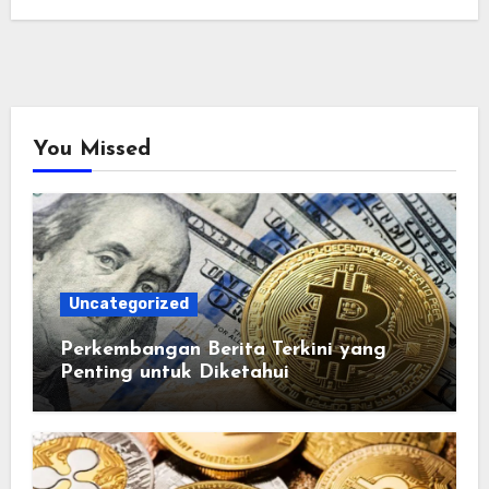
You Missed
Uncategorized
Perkembangan Berita Terkini yang
Penting untuk Diketahui