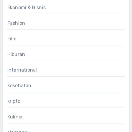
Ekonomi & Bisnis
Fashion
Film
Hiburan
International
Kesehatan
kripto
Kuliner