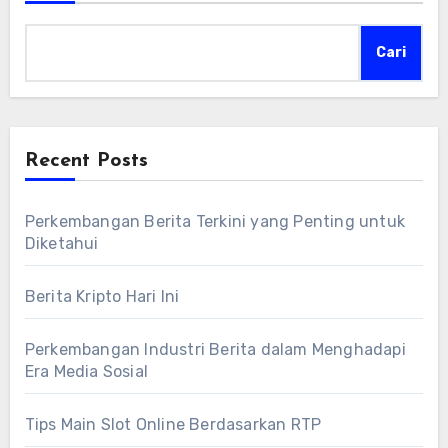
Cari
Recent Posts
Perkembangan Berita Terkini yang Penting untuk
Diketahui
Berita Kripto Hari Ini
Perkembangan Industri Berita dalam Menghadapi
Era Media Sosial
Tips Main Slot Online Berdasarkan RTP