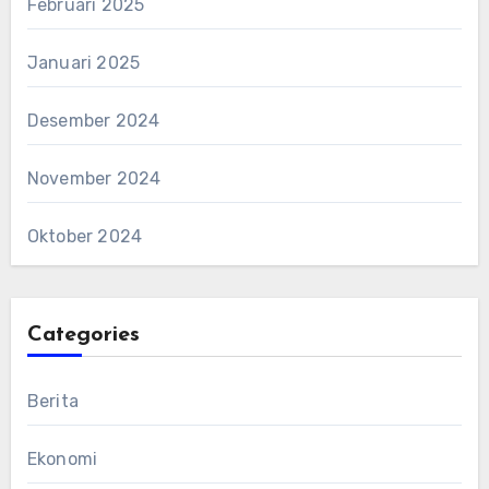
Februari 2025
Januari 2025
Desember 2024
November 2024
Oktober 2024
Categories
Berita
Ekonomi