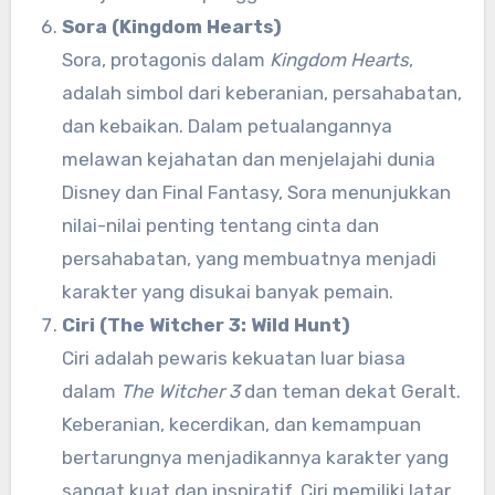
Sora (Kingdom Hearts)
Sora, protagonis dalam
Kingdom Hearts
,
adalah simbol dari keberanian, persahabatan,
dan kebaikan. Dalam petualangannya
melawan kejahatan dan menjelajahi dunia
Disney dan Final Fantasy, Sora menunjukkan
nilai-nilai penting tentang cinta dan
persahabatan, yang membuatnya menjadi
karakter yang disukai banyak pemain.
Ciri (The Witcher 3: Wild Hunt)
Ciri adalah pewaris kekuatan luar biasa
dalam
The Witcher 3
dan teman dekat Geralt.
Keberanian, kecerdikan, dan kemampuan
bertarungnya menjadikannya karakter yang
sangat kuat dan inspiratif. Ciri memiliki latar