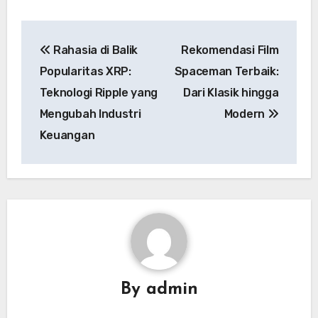
Navigasi
Rahasia di Balik
Rekomendasi Film
pos
Popularitas XRP:
Spaceman Terbaik:
Teknologi Ripple yang
Dari Klasik hingga
Mengubah Industri
Modern
Keuangan
By
admin