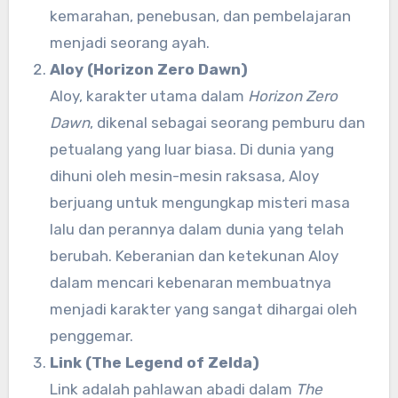
kemarahan, penebusan, dan pembelajaran
menjadi seorang ayah.
Aloy (Horizon Zero Dawn)
Aloy, karakter utama dalam
Horizon Zero
Dawn
, dikenal sebagai seorang pemburu dan
petualang yang luar biasa. Di dunia yang
dihuni oleh mesin-mesin raksasa, Aloy
berjuang untuk mengungkap misteri masa
lalu dan perannya dalam dunia yang telah
berubah. Keberanian dan ketekunan Aloy
dalam mencari kebenaran membuatnya
menjadi karakter yang sangat dihargai oleh
penggemar.
Link (The Legend of Zelda)
Link adalah pahlawan abadi dalam
The