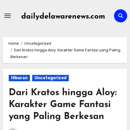
Skip
to
dailydelawarenews.com
content
Home
Uncategorized
Dari Kratos hingga Aloy: Karakter Game Fantasi yang Paling
Berkesan
Hiburan
Uncategorized
Dari Kratos hingga Aloy:
Karakter Game Fantasi
yang Paling Berkesan