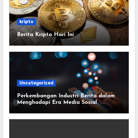
kripto
Berita Kripto Hari Ini
Uncategorized
Perkembangan Industri Berita dalam
Menghadapi Era Media Sosial