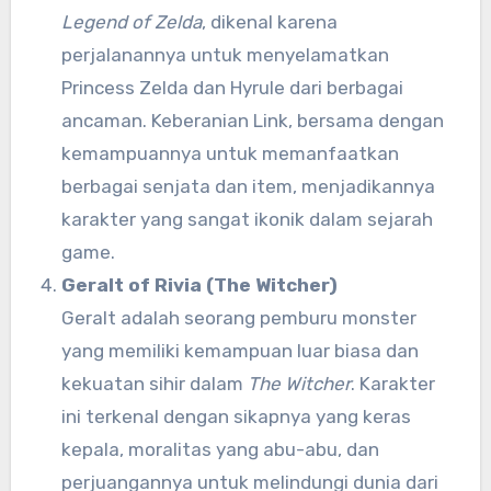
Legend of Zelda
, dikenal karena
perjalanannya untuk menyelamatkan
Princess Zelda dan Hyrule dari berbagai
ancaman. Keberanian Link, bersama dengan
kemampuannya untuk memanfaatkan
berbagai senjata dan item, menjadikannya
karakter yang sangat ikonik dalam sejarah
game.
Geralt of Rivia (The Witcher)
Geralt adalah seorang pemburu monster
yang memiliki kemampuan luar biasa dan
kekuatan sihir dalam
The Witcher
. Karakter
ini terkenal dengan sikapnya yang keras
kepala, moralitas yang abu-abu, dan
perjuangannya untuk melindungi dunia dari