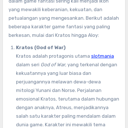
dalam game fantasi sering kali menjadi ikon
yang mewakili keberanian, kekuatan, dan
petualangan yang mengesankan. Berikut adalah
beberapa karakter game fantasi yang paling
berkesan, mulai dari Kratos hingga Aloy:
Kratos (God of War)
Kratos adalah protagonis utama
slotmania
dalam seri
God of War
, yang terkenal dengan
kekuatannya yang luar biasa dan
perjuangannya melawan dewa-dewa
mitologi Yunani dan Norse. Perjalanan
emosional Kratos, terutama dalam hubungan
dengan anaknya, Atreus, menjadikannya
salah satu karakter paling mendalam dalam
dunia game. Karakter ini mewakili tema