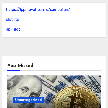
https://lppmp-uho.info/sambutan/
slot rtp
apk slot
You Missed
Uncategorized