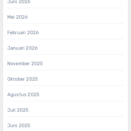
Juni 2026
Mei 2026
Februari 2026
Januari 2026
November 2025
Oktober 2025
Agustus 2025
Juli 2025
Juni 2025