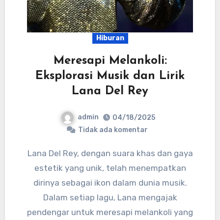
Hiburan
Meresapi Melankoli:
Eksplorasi Musik dan Lirik
Lana Del Rey
admin
04/18/2025
Tidak ada komentar
Lana Del Rey, dengan suara khas dan gaya
estetik yang unik, telah menempatkan
dirinya sebagai ikon dalam dunia musik.
Dalam setiap lagu, Lana mengajak
pendengar untuk meresapi melankoli yang