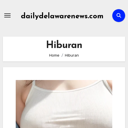
Skip
to
dailydelawarenews.com
content
Hiburan
Home
Hiburan