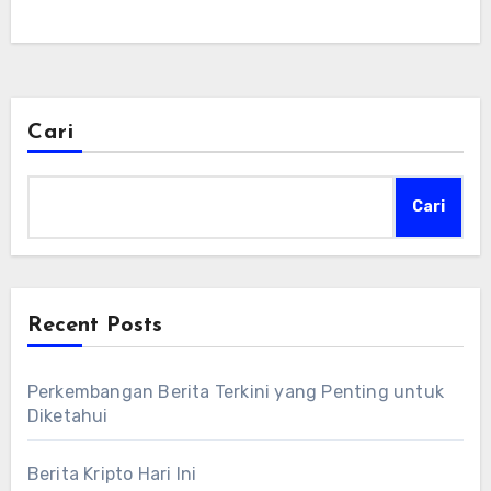
Cari
Cari
Recent Posts
Perkembangan Berita Terkini yang Penting untuk
Diketahui
Berita Kripto Hari Ini