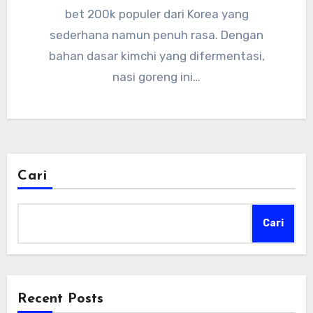
bet 200k populer dari Korea yang
sederhana namun penuh rasa. Dengan
bahan dasar kimchi yang difermentasi,
nasi goreng ini…
Cari
Cari
Recent Posts