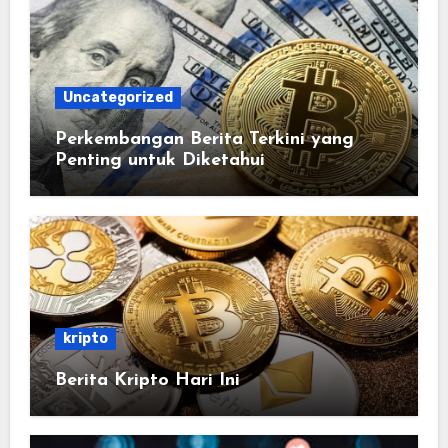
Uncategorized
Perkembangan Berita Terkini yang
Penting untuk Diketahui
kripto
Berita Kripto Hari Ini