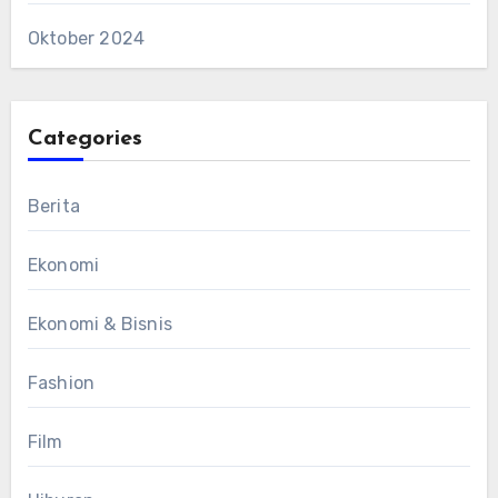
Oktober 2024
Categories
Berita
Ekonomi
Ekonomi & Bisnis
Fashion
Film