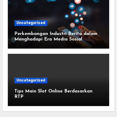
Uncategorized
Perkembangan Industri Berita dalam
Menghadapi Era Media Sosial
Uncategorized
Tips Main Slot Online Berdasarkan
RTP