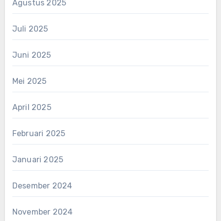
Agustus 2025
Juli 2025
Juni 2025
Mei 2025
April 2025
Februari 2025
Januari 2025
Desember 2024
November 2024