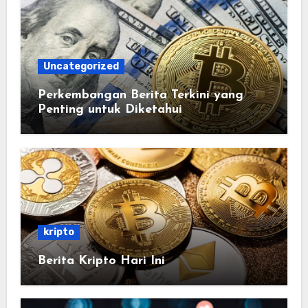
Uncategorized
Perkembangan Berita Terkini yang
Penting untuk Diketahui
kripto
Berita Kripto Hari Ini