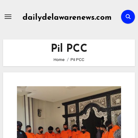
Skip
to
dailydelawarenews.com
content
Pil PCC
Home
Pil PCC