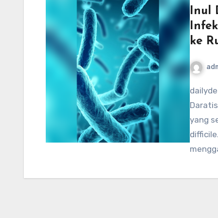
Inul
Infek
ke R
ad
dailydelawarenews – Penyanyi dangdut ternama Inul
Darati
yang se
diffici
mengga