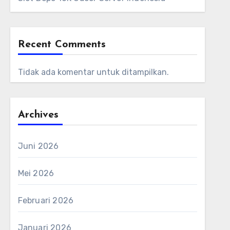
Recent Comments
Tidak ada komentar untuk ditampilkan.
Archives
Juni 2026
Mei 2026
Februari 2026
Januari 2026