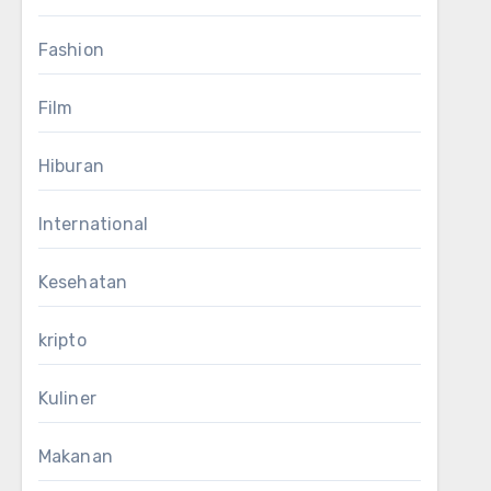
Fashion
Film
Hiburan
International
Kesehatan
kripto
Kuliner
Makanan