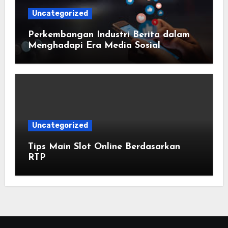
Uncategorized
Perkembangan Industri Berita dalam
Menghadapi Era Media Sosial
Uncategorized
Tips Main Slot Online Berdasarkan
RTP