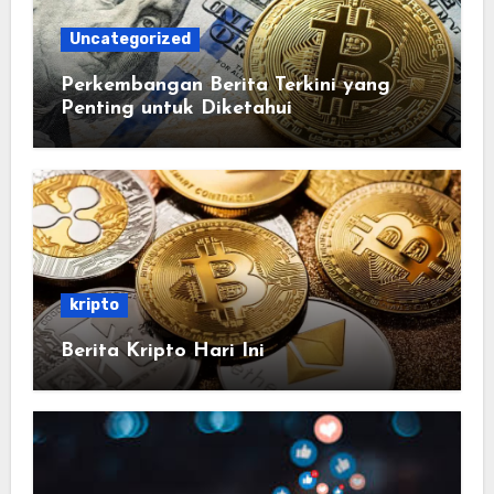
Uncategorized
Perkembangan Berita Terkini yang
Penting untuk Diketahui
kripto
Berita Kripto Hari Ini