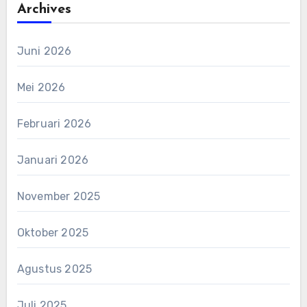
Archives
Juni 2026
Mei 2026
Februari 2026
Januari 2026
November 2025
Oktober 2025
Agustus 2025
Juli 2025