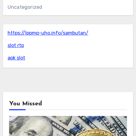
Uncategorized
https://lppmp-uho.info/sambutan/
slot rtp
apk slot
You Missed