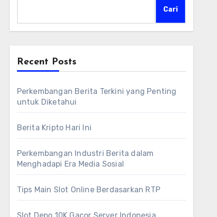
Cari
Recent Posts
Perkembangan Berita Terkini yang Penting
untuk Diketahui
Berita Kripto Hari Ini
Perkembangan Industri Berita dalam
Menghadapi Era Media Sosial
Tips Main Slot Online Berdasarkan RTP
Slot Depo 10K Gacor Server Indonesia