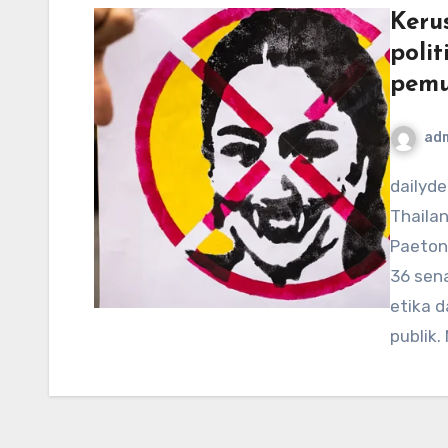
Kerus
poli
pemu
ad
dailydelawarenews.com – Mahkamah Konstitusi
Thaila
Paeton
36 sen
etika 
publik.