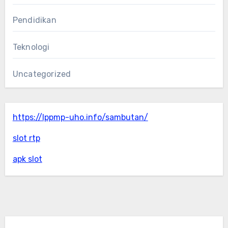
Pendidikan
Teknologi
Uncategorized
https://lppmp-uho.info/sambutan/
slot rtp
apk slot