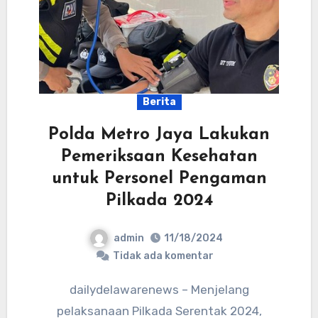
Berita
Polda Metro Jaya Lakukan
Pemeriksaan Kesehatan
untuk Personel Pengaman
Pilkada 2024
admin
11/18/2024
Tidak ada komentar
dailydelawarenews – Menjelang
pelaksanaan Pilkada Serentak 2024,