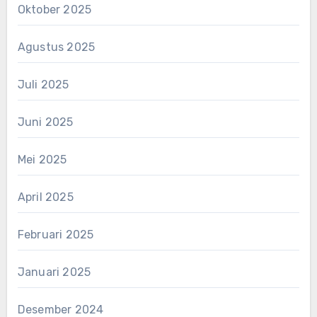
Oktober 2025
Agustus 2025
Juli 2025
Juni 2025
Mei 2025
April 2025
Februari 2025
Januari 2025
Desember 2024