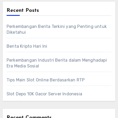
Recent Posts
Perkembangan Berita Terkini yang Penting untuk
Diketahui
Berita Kripto Hari Ini
Perkembangan Industri Berita dalam Menghadapi
Era Media Sosial
Tips Main Slot Online Berdasarkan RTP
Slot Depo 10K Gacor Server Indonesia
Recent Comments