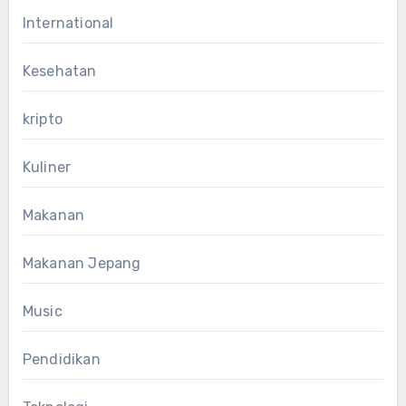
International
Kesehatan
kripto
Kuliner
Makanan
Makanan Jepang
Music
Pendidikan