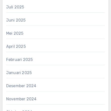
Juli 2025
Juni 2025
Mei 2025
April 2025
Februari 2025
Januari 2025
Desember 2024
November 2024