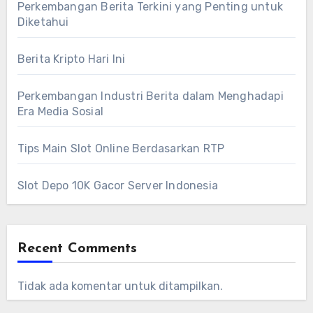
Perkembangan Berita Terkini yang Penting untuk
Diketahui
Berita Kripto Hari Ini
Perkembangan Industri Berita dalam Menghadapi
Era Media Sosial
Tips Main Slot Online Berdasarkan RTP
Slot Depo 10K Gacor Server Indonesia
Recent Comments
Tidak ada komentar untuk ditampilkan.