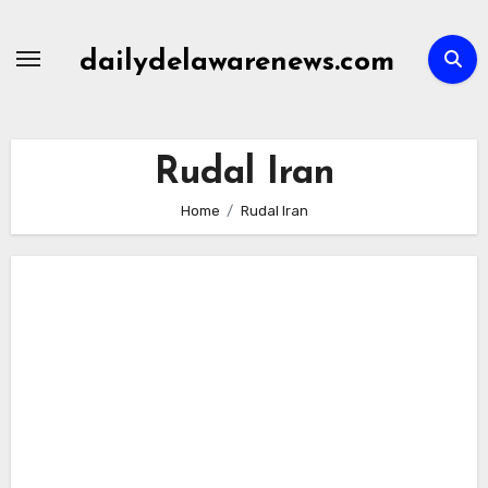
Skip
to
dailydelawarenews.com
content
Rudal Iran
Home
Rudal Iran