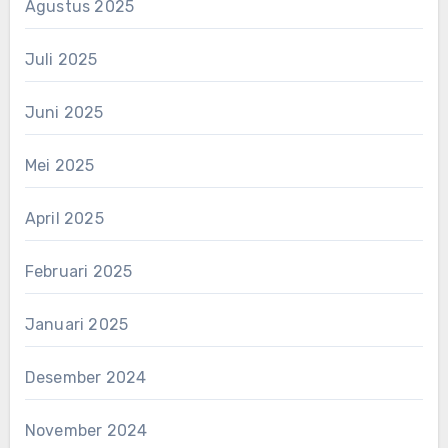
Agustus 2025
Juli 2025
Juni 2025
Mei 2025
April 2025
Februari 2025
Januari 2025
Desember 2024
November 2024