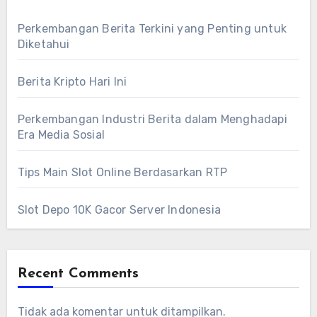
Perkembangan Berita Terkini yang Penting untuk
Diketahui
Berita Kripto Hari Ini
Perkembangan Industri Berita dalam Menghadapi
Era Media Sosial
Tips Main Slot Online Berdasarkan RTP
Slot Depo 10K Gacor Server Indonesia
Recent Comments
Tidak ada komentar untuk ditampilkan.