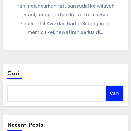
Iran meluncurkan ratusan rudal ke wilayah
Israel, menghantam kota-kota besar
seperti Tel Aviv dan Haifa. Serangan ini
memicu kekhawatiran serius di…
Cari
Cari
Recent Posts