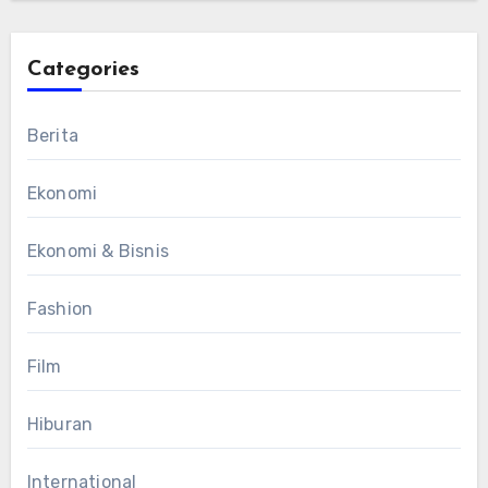
Categories
Berita
Ekonomi
Ekonomi & Bisnis
Fashion
Film
Hiburan
International