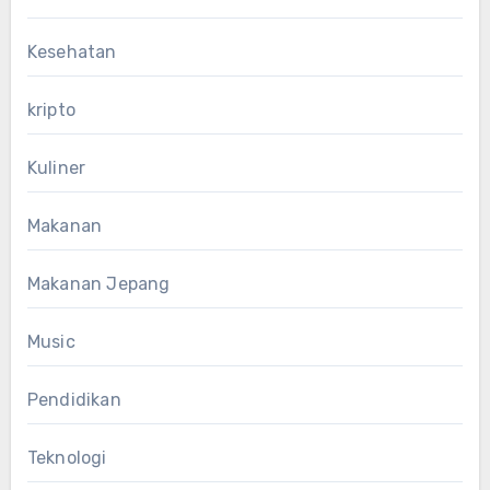
Kesehatan
kripto
Kuliner
Makanan
Makanan Jepang
Music
Pendidikan
Teknologi