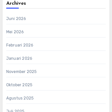
Archives
Juni 2026
Mei 2026
Februari 2026
Januari 2026
November 2025
Oktober 2025
Agustus 2025
Juli 2025