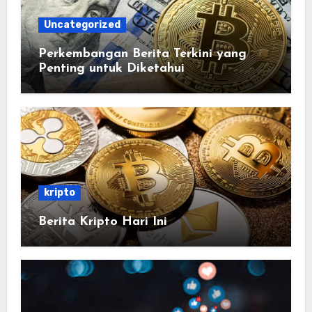
Uncategorized
Perkembangan Berita Terkini yang
Penting untuk Diketahui
kripto
Berita Kripto Hari Ini