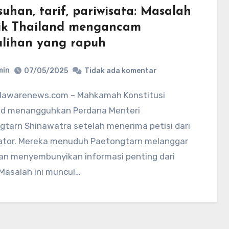
uhan, tarif, pariwisata: Masalah
tik Thailand mengancam
lihan yang rapuh
min
07/05/2025
Tidak ada komentar
nd menangguhkan Perdana Menteri
gtarn Shinawatra setelah menerima petisi dari
ator. Mereka menuduh Paetongtarn melanggar
dan menyembunyikan informasi penting dari
 Masalah ini muncul…