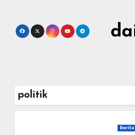
Skip
to
content
da
politik
Berita