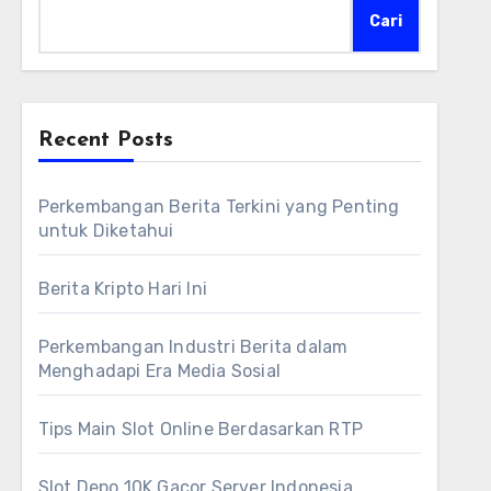
Cari
Recent Posts
Perkembangan Berita Terkini yang Penting
untuk Diketahui
Berita Kripto Hari Ini
Perkembangan Industri Berita dalam
Menghadapi Era Media Sosial
Tips Main Slot Online Berdasarkan RTP
Slot Depo 10K Gacor Server Indonesia