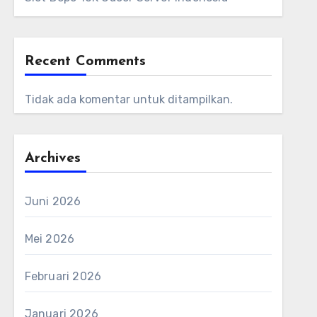
Recent Comments
Tidak ada komentar untuk ditampilkan.
Archives
Juni 2026
Mei 2026
Februari 2026
Januari 2026