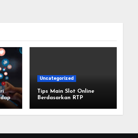
Uncategorized
ri
Tips Main Slot Online
dapi
Berdasarkan RTP