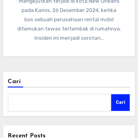
mengejutkan terjadi di kota New Orleans
pada Kamis, 26 Desember 2024, ketika
bos sebuah perusahaan rental mobil
ditemukan tewas tertembak di rumahnya.
Insiden ini menjadi sorotan…
Cari
Cari
Recent Posts