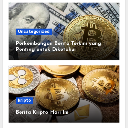
Uncategorized
Perkembangan Berita Terkini yang
Penting untuk Diketahui
kripto
Berita Kripto Hari Ini