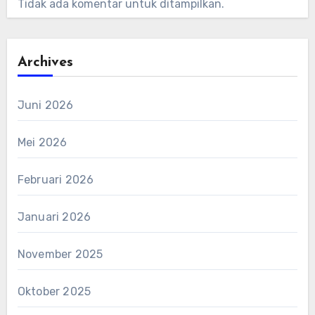
Tidak ada komentar untuk ditampilkan.
Archives
Juni 2026
Mei 2026
Februari 2026
Januari 2026
November 2025
Oktober 2025