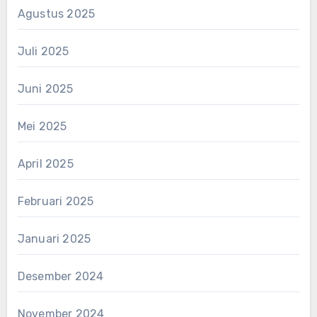
Agustus 2025
Juli 2025
Juni 2025
Mei 2025
April 2025
Februari 2025
Januari 2025
Desember 2024
November 2024