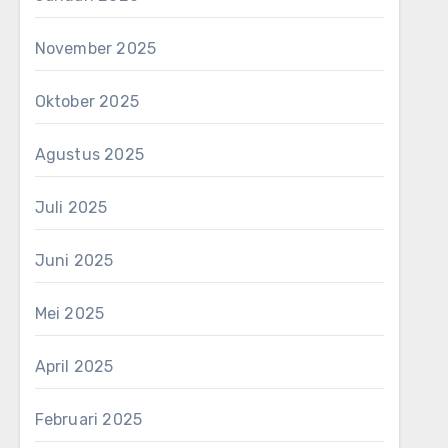
November 2025
Oktober 2025
Agustus 2025
Juli 2025
Juni 2025
Mei 2025
April 2025
Februari 2025