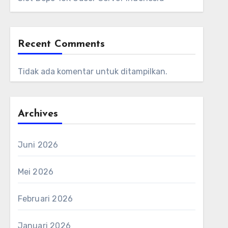
Recent Comments
Tidak ada komentar untuk ditampilkan.
Archives
Juni 2026
Mei 2026
Februari 2026
Januari 2026