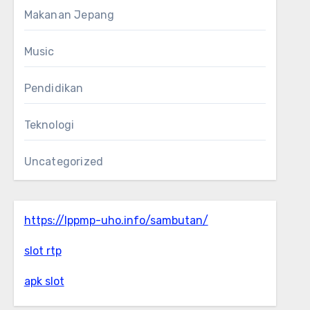
Makanan Jepang
Music
Pendidikan
Teknologi
Uncategorized
https://lppmp-uho.info/sambutan/
slot rtp
apk slot