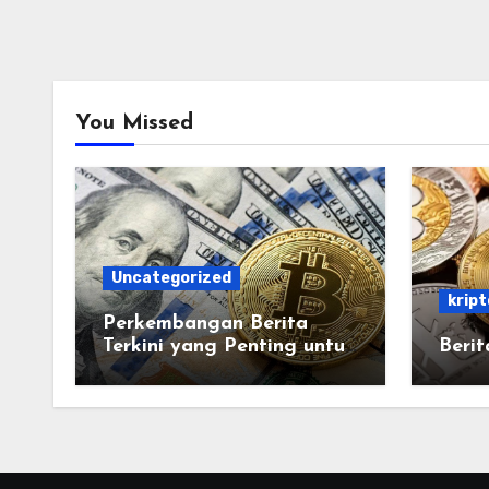
You Missed
Uncategorized
kript
Perkembangan Berita
Terkini yang Penting untuk
Berit
Diketahui