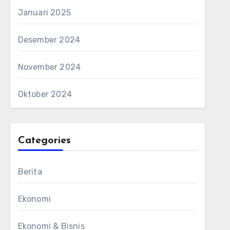
Januari 2025
Desember 2024
November 2024
Oktober 2024
Categories
Berita
Ekonomi
Ekonomi & Bisnis