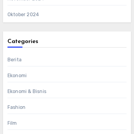
Oktober 2024
Categories
Berita
Ekonomi
Ekonomi & Bisnis
Fashion
Film