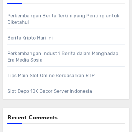
Perkembangan Berita Terkini yang Penting untuk
Diketahui
Berita Kripto Hari Ini
Perkembangan Industri Berita dalam Menghadapi
Era Media Sosial
Tips Main Slot Online Berdasarkan RTP
Slot Depo 10K Gacor Server Indonesia
Recent Comments