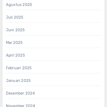
Agustus 2025
Juli 2025
Juni 2025
Mei 2025
April 2025
Februari 2025
Januari 2025
Desember 2024
November 2024