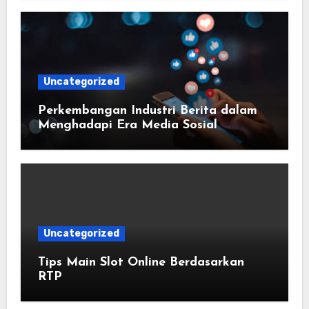
Uncategorized
Perkembangan Industri Berita dalam
Menghadapi Era Media Sosial
Uncategorized
Tips Main Slot Online Berdasarkan
RTP