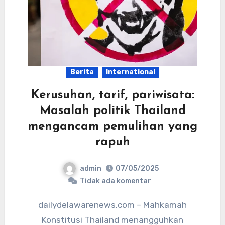
Berita
International
Kerusuhan, tarif, pariwisata:
Masalah politik Thailand
mengancam pemulihan yang
rapuh
admin
07/05/2025
Tidak ada komentar
dailydelawarenews.com – Mahkamah
Konstitusi Thailand menangguhkan