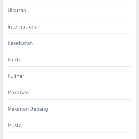
Hiburan
International
Kesehatan
kripto
Kuliner
Makanan
Makanan Jepang
Music