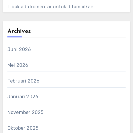
Tidak ada komentar untuk ditampilkan.
Archives
Juni 2026
Mei 2026
Februari 2026
Januari 2026
November 2025
Oktober 2025