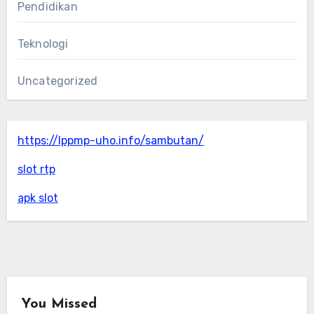
Pendidikan
Teknologi
Uncategorized
https://lppmp-uho.info/sambutan/
slot rtp
apk slot
You Missed