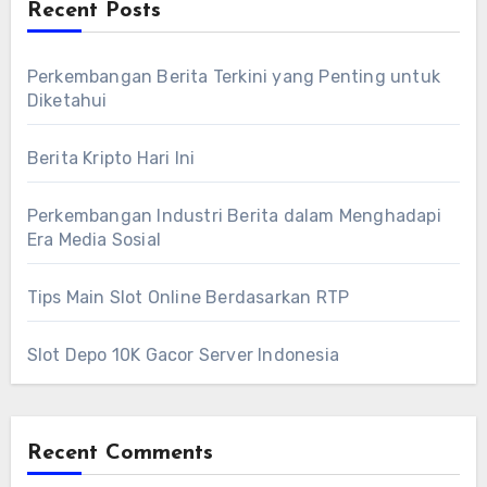
Recent Posts
Perkembangan Berita Terkini yang Penting untuk
Diketahui
Berita Kripto Hari Ini
Perkembangan Industri Berita dalam Menghadapi
Era Media Sosial
Tips Main Slot Online Berdasarkan RTP
Slot Depo 10K Gacor Server Indonesia
Recent Comments