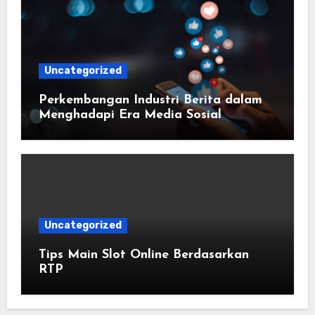
Uncategorized
Perkembangan Industri Berita dalam
Menghadapi Era Media Sosial
Uncategorized
Tips Main Slot Online Berdasarkan
RTP