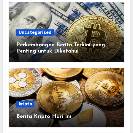
Uncategorized
Perkembangan Berita Terkini yang
Penting untuk Diketahui
kripto
Berita Kripto Hari Ini