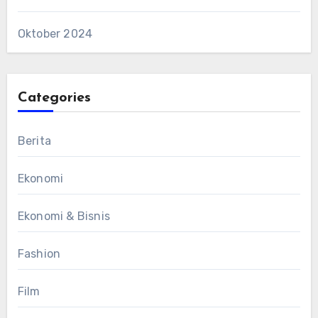
Oktober 2024
Categories
Berita
Ekonomi
Ekonomi & Bisnis
Fashion
Film