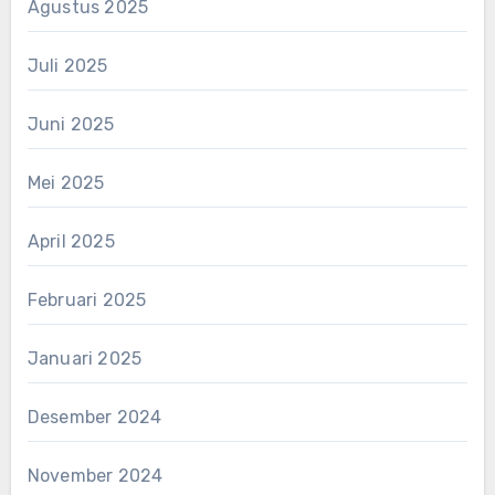
Agustus 2025
Juli 2025
Juni 2025
Mei 2025
April 2025
Februari 2025
Januari 2025
Desember 2024
November 2024