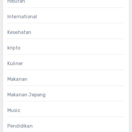
Hiburan
International
Kesehatan
kripto
Kuliner
Makanan
Makanan Jepang
Music
Pendidikan