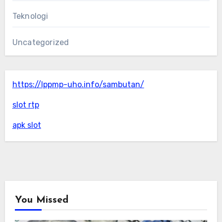
Teknologi
Uncategorized
https://lppmp-uho.info/sambutan/
slot rtp
apk slot
You Missed