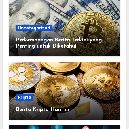
Uncategorized
Perkembangan Berita Terkini yang
Penting untuk Diketahui
kripto
Berita Kripto Hari Ini