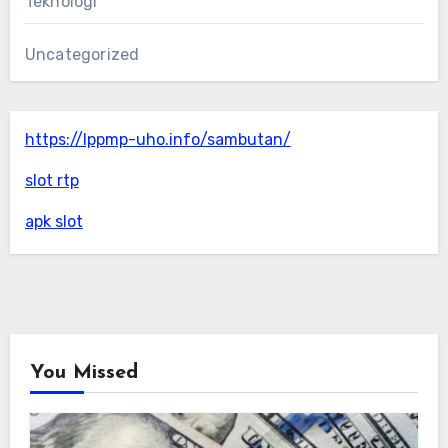
Teknologi
Uncategorized
https://lppmp-uho.info/sambutan/
slot rtp
apk slot
You Missed