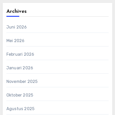
Archives
Juni 2026
Mei 2026
Februari 2026
Januari 2026
November 2025
Oktober 2025
Agustus 2025