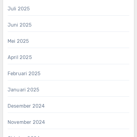
Juli 2025
Juni 2025
Mei 2025
April 2025
Februari 2025
Januari 2025
Desember 2024
November 2024