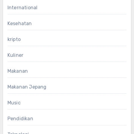
International
Kesehatan
kripto
Kuliner
Makanan
Makanan Jepang
Music
Pendidikan