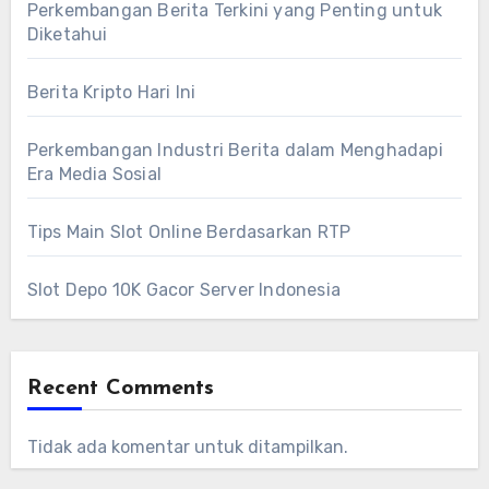
Perkembangan Berita Terkini yang Penting untuk
Diketahui
Berita Kripto Hari Ini
Perkembangan Industri Berita dalam Menghadapi
Era Media Sosial
Tips Main Slot Online Berdasarkan RTP
Slot Depo 10K Gacor Server Indonesia
Recent Comments
Tidak ada komentar untuk ditampilkan.